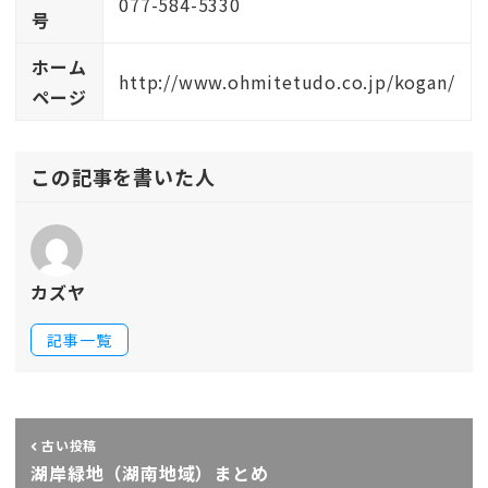
077-584-5330
号
ホーム
http://www.ohmitetudo.co.jp/kogan/
ページ
この記事を書いた人
カズヤ
記事一覧
古い投稿
湖岸緑地（湖南地域）まとめ