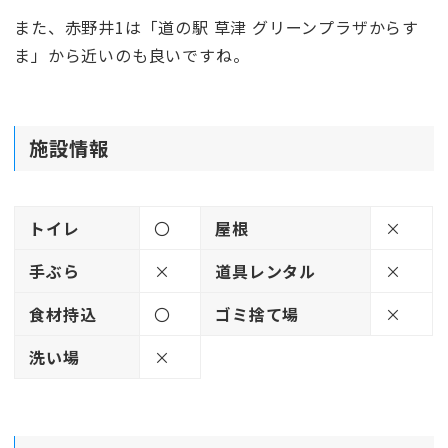
また、赤野井1は「道の駅 草津 グリーンプラザからす
ま」から近いのも良いですね。
施設情報
トイレ
〇
屋根
×
手ぶら
×
道具レンタル
×
食材持込
〇
ゴミ捨て場
×
洗い場
×