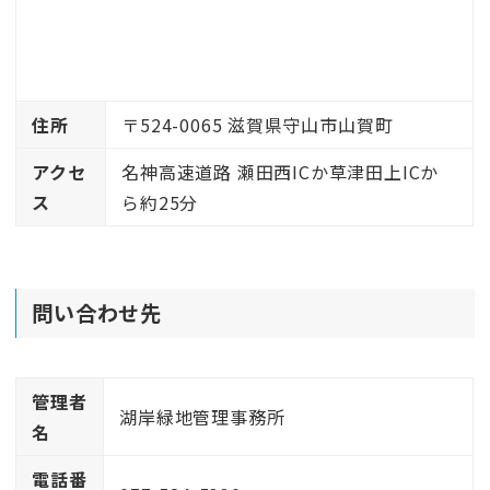
住所
〒524-0065 滋賀県守山市山賀町
アクセ
名神高速道路 瀬田西ICか草津田上ICか
ス
ら約25分
問い合わせ先
管理者
湖岸緑地管理事務所
名
電話番